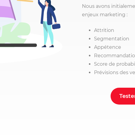
Nous avons initialem
enjeux marketing :
Attrition
Segmentation
Appétence
Recommandati
Score de probabi
Prévisions des v
Teste