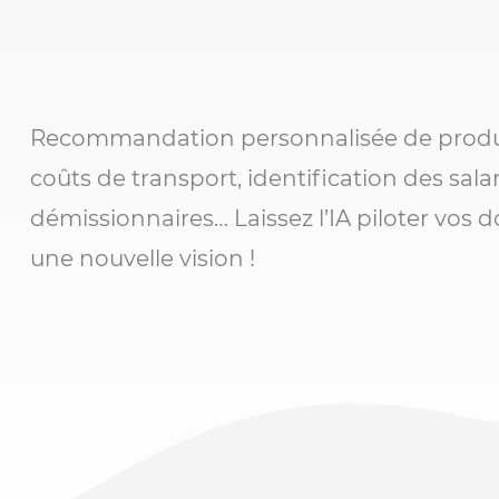
Recommandation personnalisée de produi
coûts de transport, identification des sala
démissionnaires… Laissez l’IA piloter vos d
une nouvelle vision !