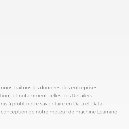
, nous traitons les données des entreprises
tution), et notamment celles des Retailers.
is à profit notre savoir-faire en Data et Data-
la conception de notre moteur de machine Learning