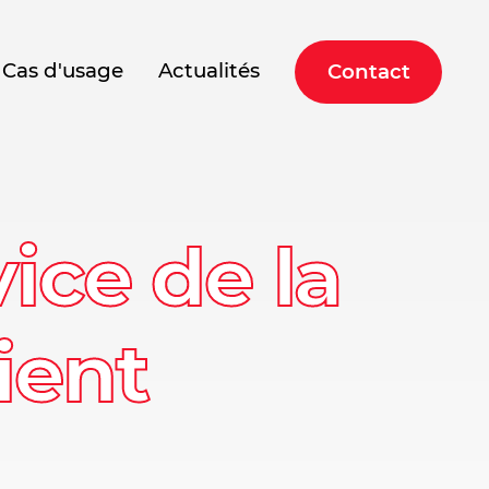
Cas d'usage
Actualités
Contact
vice de la
ient