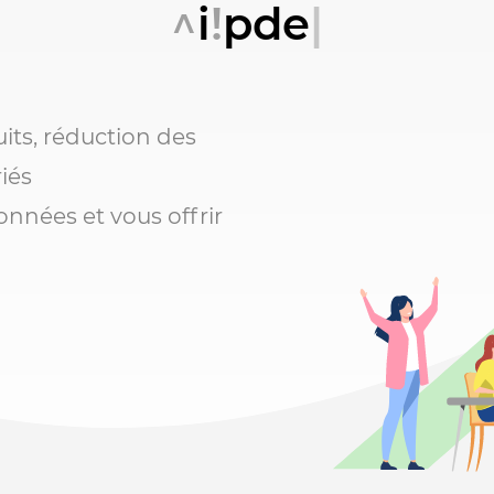
Rapide
ts, réduction des
riés
onnées et vous offrir