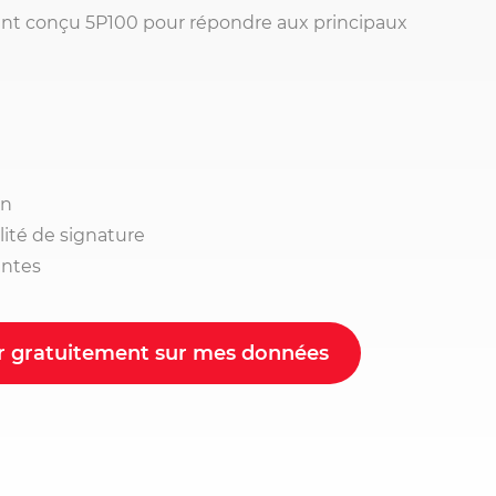
ent conçu 5P100 pour répondre aux principaux
on
lité de signature
entes
r gratuitement sur mes données