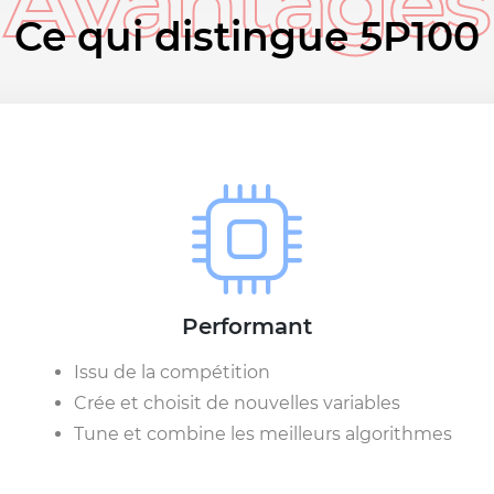
Avantages
Ce qui distingue 5P100
Performant
Issu de la compétition
Crée et choisit de nouvelles variables
Tune et combine les meilleurs algorithmes